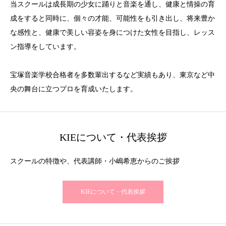
当スクールは成長期の少女に踊りと音楽を通し、健康と情操の育
成をすると同時に、個々の才能、可能性をも引き出し、将来豊か
な感性と、健康で美しい容姿を身につけた女性を目指し、レッス
ン指導をしています。
宝塚音楽学校合格者を多数輩出するなど実績もあり、東京など中
央の舞台に立つプロを育成いたします。
KIEについて・代表挨拶
スクールの特徴や、代表講師・小嶋希恵からのご挨拶
KIEについて・代表挨拶