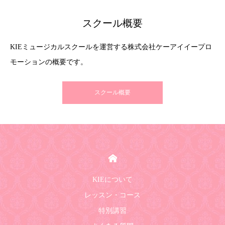
スクール概要
KIEミュージカルスクールを運営する株式会社ケーアイイープロ
モーションの概要です。
スクール概要
HOME
KIEについて
レッスン・コース
特別講習