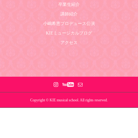
卒業生紹介
講師紹介
小嶋希恵プロデュース公演
KIEミュージカルブログ
アクセス
Copyright © KIE musical school. All rights reserved.