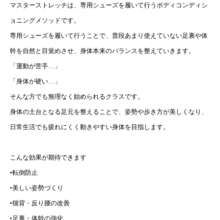
マスターストレッチは、専用シューズを履いて行うボディコンディシ
ョニングメソッドです。
専用シューズを履いて行うことで、普段あまり使えていない足裏や体
幹を自然と目覚めさせ、身体本来のバランスを整えていきます。
「運動が苦手…」
「身体が硬い…」
そんな方でも無理なく始められるクラスです。
身体の土台となる足元を整えることで、姿勢や歩き方が美しくなり、
日常生活でも疲れにくく動きやすい身体を目指します。
こんな効果が期待できます
•転倒防止
•美しい姿勢づくり
•猫背・反り腰の改善
•足裏・体幹の強化