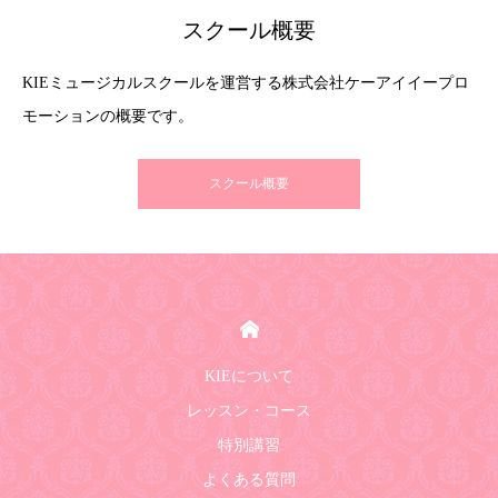
スクール概要
KIEミュージカルスクールを運営する株式会社ケーアイイープロ
モーションの概要です。
スクール概要
HOME
KIEについて
レッスン・コース
特別講習
よくある質問