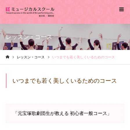
レッスン・コース
レッスン・コース
いつまでも若く美しくいるためのコース
ホーム
いつまでも若く美しくいるためのコース
「元宝塚歌劇団生が教える 初心者一般コース」