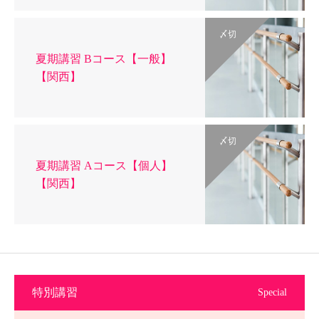
〆切
夏期講習 Bコース【一般】
【関西】
〆切
夏期講習 Aコース【個人】
【関西】
特別講習
Special