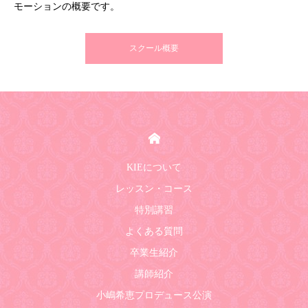
モーションの概要です。
スクール概要
HOME
KIEについて
レッスン・コース
特別講習
よくある質問
卒業生紹介
講師紹介
小嶋希恵プロデュース公演