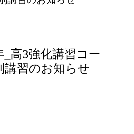
5年_高3強化講習コー
別講習のお知らせ