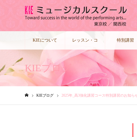
KIEについて
レッスン・コ
特別講習
ース
KIEブログ
KIEブログ
2025年_高3強化講習コース特別講習のお知ら
ホーム