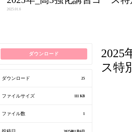
2025.01.6
202
ダウンロード
ス特
ダウンロード
25
ファイルサイズ
111 KB
ファイル数
1
投稿日
2025年1月6日