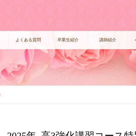
よくある質問
卒業生紹介
講師紹介
せ
2025年_高3強化講習コース