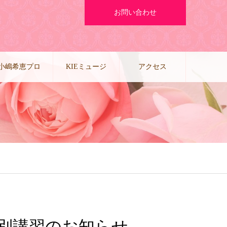
お問い合わせ
小嶋希恵プロ
KIEミュージ
アクセス
デュース公演
カルブログ
特別講習のお知らせ