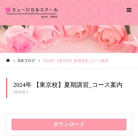
KIEブログ
KIEブログ
2024年 【東京校】夏期講習_コース案内
ホーム
2024年 【東京校】夏期講習_コース案内
2024.06.1
ダウンロード