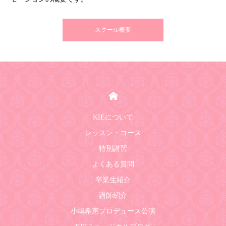
スクール概要
HOME
KIEについて
レッスン・コース
特別講習
よくある質問
卒業生紹介
講師紹介
小嶋希恵プロデュース公演