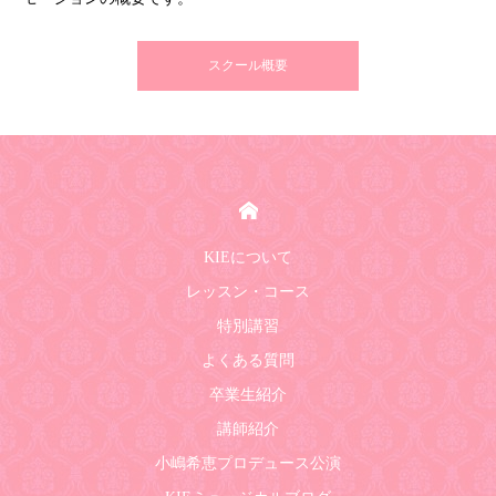
スクール概要
HOME
KIEについて
レッスン・コース
特別講習
よくある質問
卒業生紹介
講師紹介
小嶋希恵プロデュース公演