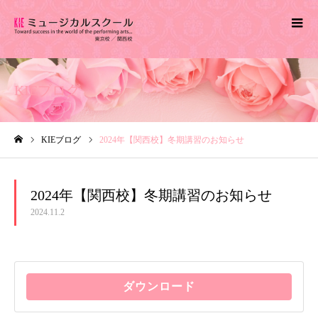
KIEブログ
KIEブログ
2024年【関西校】冬期講習のお知らせ
ホーム
2024年【関西校】冬期講習のお知らせ
2024.11.2
ダウンロード