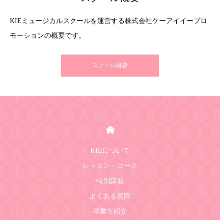
KIEミュージカルスクールを運営する株式会社ケーアイイープロ
モーションの概要です。
スクール概要
HOME
KIEについて
レッスン・コース
特別講習
よくある質問
卒業生紹介