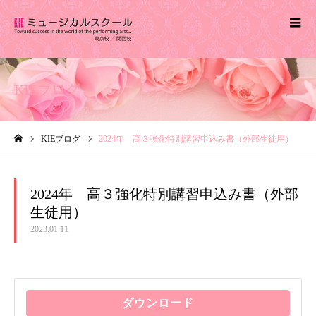
KIEブログ
KIEブログ
2024年 高３強化特別講習申込み書（外部生徒用）
ホーム
2024年 高３強化特別講習申込み書（外部
生徒用）
2023.01.11
ダウンロード