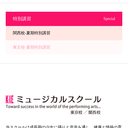
特別講習
Special
関西校-夏期特別講習
東京校-夏期特別講習
当スクールは成長期の少女に踊りと音楽を通し、健康と情操の育