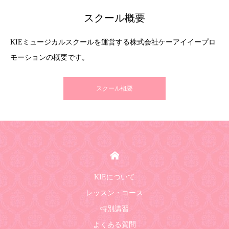
スクール概要
KIEミュージカルスクールを運営する株式会社ケーアイイープロ
モーションの概要です。
スクール概要
HOME
KIEについて
レッスン・コース
特別講習
よくある質問