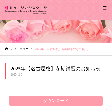
KIEブログ
KIEブログ
2025年【名古屋校】冬期講習のお知らせ
ホーム
2025年【名古屋校】冬期講習のお知らせ
2025.11.3
ダウンロード