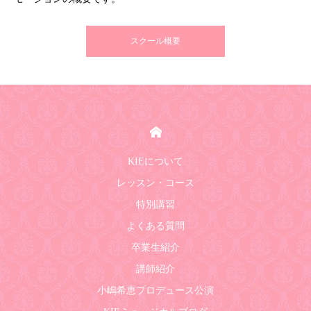
スクール概要
HOME
KIEについて
レッスン・コース
特別講習
よくある質問
卒業生紹介
講師紹介
小嶋希恵プロデュース公演