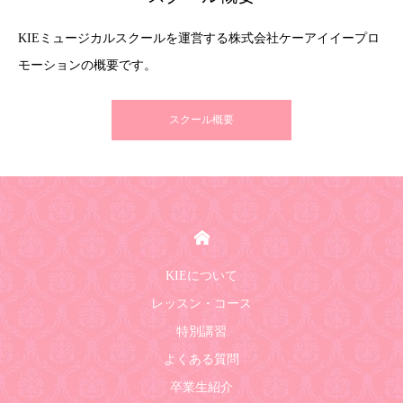
KIEミュージカルスクールを運営する株式会社ケーアイイープロ
モーションの概要です。
スクール概要
HOME
KIEについて
レッスン・コース
特別講習
よくある質問
卒業生紹介