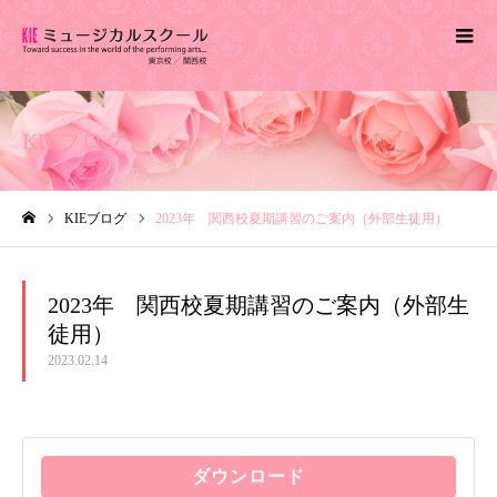
KIEブログ
KIEブログ
2023年 関西校夏期講習のご案内（外部生徒用）
ホーム
2023年 関西校夏期講習のご案内（外部生
徒用）
2023.02.14
ダウンロード